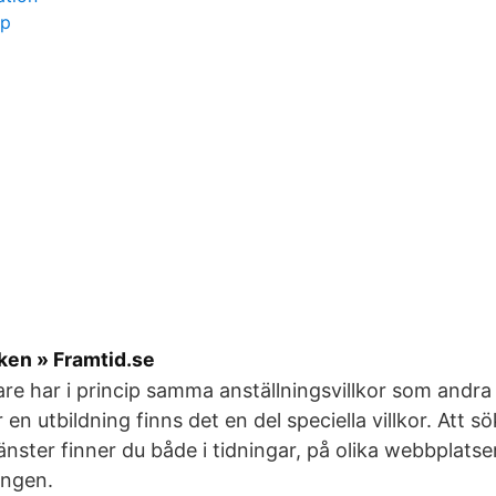
ap
ken » Framtid.se
re har i princip samma anställningsvillkor som andra
 en utbildning finns det en del speciella villkor. Att 
tjänster finner du både i tidningar, på olika webbplats
ingen.