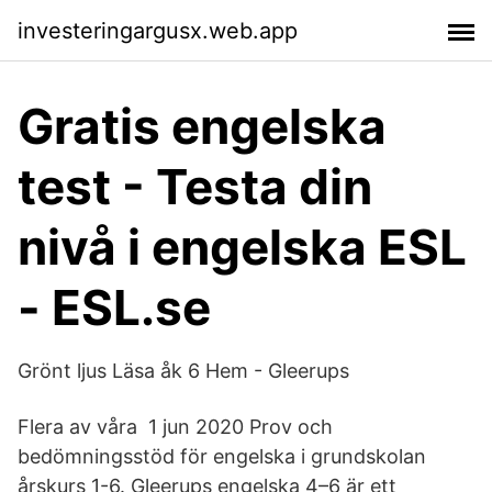
investeringargusx.web.app
Gratis engelska
test - Testa din
nivå i engelska ESL
- ESL.se
Grönt ljus Läsa åk 6 Hem - Gleerups
Flera av våra 1 jun 2020 Prov och
bedömningsstöd för engelska i grundskolan
årskurs 1-6. Gleerups engelska 4–6 är ett