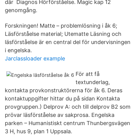
där Diagnos Hörförståelse. Magic kap 12
genomgång.
Forskningen! Matte – problemlösning i åk 6;
Läsförståelse material; Utematte Läsning och
läsförståelse är en central del för undervisningen
i engelska.
Jarclassloader example
För att få
textunderlag,
kontakta provkonstruktörerna för åk 6. Deras
kontaktuppgifter hittar du på sidan Kontakta
provgruppen.) Delprov A: och till delprov B2 som
prövar läsförståelse av sakprosa. Engelska
parken – Humanistiskt centrum Thunbergsvägen
3 H, hus 9, plan 1 Uppsala.