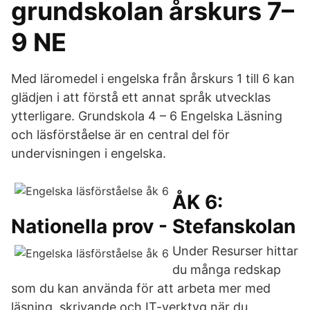
grundskolan årskurs 7–
9 NE
Med läromedel i engelska från årskurs 1 till 6 kan
glädjen i att förstå ett annat språk utvecklas
ytterligare. Grundskola 4 – 6 Engelska Läsning
och läsförståelse är en central del för
undervisningen i engelska.
ÅK 6:
Nationella prov - Stefanskolan
Under Resurser hittar
du många redskap
som du kan använda för att arbeta mer med
läsning, skrivande och IT-verktyg när du