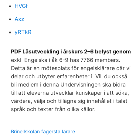
HVGf
Axz
yRTkR
PDF Läsutveckling i årskurs 2–6 belyst genom
exkl Engelska i åk 6-9 has 7766 members.
Detta är en mötesplats för engelsklärare där vi
delar och utbyter erfarenheter i. Vill du också
bli medlem i denna Undervisningen ska bidra
till att eleverna utvecklar kunskaper i att söka,
värdera, välja och tillägna sig innehållet i talat
språk och texter från olika källor.
Brinellskolan fagersta lärare