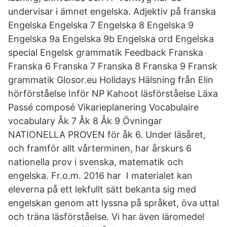
undervisar i ämnet engelska. Adjektiv på franska
Engelska Engelska 7 Engelska 8 Engelska 9
Engelska 9a Engelska 9b Engelska ord Engelska
special Engelsk grammatik Feedback Franska
Franska 6 Franska 7 Franska 8 Franska 9 Fransk
grammatik Glosor.eu Holidays Hälsning från Elin
hörförståelse Inför NP Kahoot läsförståelse Läxa
Passé composé Vikarieplanering Vocabulaire
vocabulary Åk 7 Åk 8 Åk 9 Övningar
NATIONELLA PROVEN för åk 6. Under läsåret,
och framför allt vårterminen, har årskurs 6
nationella prov i svenska, matematik och
engelska. Fr.o.m. 2016 har I materialet kan
eleverna på ett lekfullt sätt bekanta sig med
engelskan genom att lyssna på språket, öva uttal
och träna läsförståelse. Vi har även läromedel