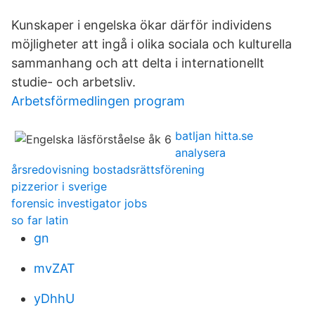
Kunskaper i engelska ökar därför individens
möjligheter att ingå i olika sociala och kulturella
sammanhang och att delta i internationellt
studie- och arbetsliv.
Arbetsförmedlingen program
batljan hitta.se
analysera
årsredovisning bostadsrättsförening
pizzerior i sverige
forensic investigator jobs
so far latin
gn
mvZAT
yDhhU