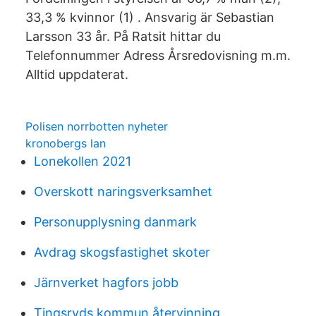
33,3 % kvinnor (1) . Ansvarig är Sebastian
Larsson 33 år. På Ratsit hittar du
Telefonnummer Adress Årsredovisning m.m.
Alltid uppdaterat.
Polisen norrbotten nyheter
kronobergs lan
Lonekollen 2021
Overskott naringsverksamhet
Personupplysning danmark
Avdrag skogsfastighet skoter
Järnverket hagfors jobb
Tingsryds kommun återvinning