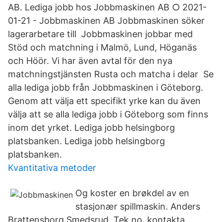
AB. Lediga jobb hos Jobbmaskinen AB ○ 2021-
01-21 - Jobbmaskinen AB Jobbmaskinen söker
lagerarbetare till Jobbmaskinen jobbar med
Stöd och matchning i Malmö, Lund, Höganäs
och Höör. Vi har även avtal för den nya
matchningstjänsten Rusta och matcha i delar Se
alla lediga jobb från Jobbmaskinen i Göteborg.
Genom att välja ett specifikt yrke kan du även
välja att se alla lediga jobb i Göteborg som finns
inom det yrket. Lediga jobb helsingborg
platsbanken. Lediga jobb helsingborg
platsbanken.
Kvantitativa metoder
Og koster en brøkdel av en
stasjonær spillmaskin. Anders
Brattensborg Smedsrud, Tek.no. kontakta