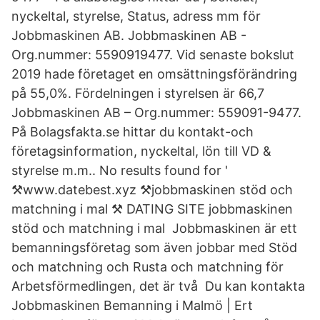
nyckeltal, styrelse, Status, adress mm för
Jobbmaskinen AB. Jobbmaskinen AB -
Org.nummer: 5590919477. Vid senaste bokslut
2019 hade företaget en omsättningsförändring
på 55,0%. Fördelningen i styrelsen är 66,7
Jobbmaskinen AB – Org.nummer: 559091-9477.
På Bolagsfakta.se hittar du kontakt-och
företagsinformation, nyckeltal, lön till VD &
styrelse m.m.. No results found for '
⚒www.datebest.xyz ⚒jobbmaskinen stöd och
matchning i mal ⚒ DATING SITE jobbmaskinen
stöd och matchning i mal Jobbmaskinen är ett
bemanningsföretag som även jobbar med Stöd
och matchning och Rusta och matchning för
Arbetsförmedlingen, det är två Du kan kontakta
Jobbmaskinen Bemanning i Malmö | Ert