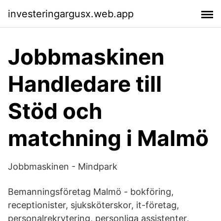
investeringargusx.web.app
Jobbmaskinen
Handledare till
Stöd och
matchning i Malmö
Jobbmaskinen - Mindpark
Bemanningsföretag Malmö - bokföring,
receptionister, sjuksköterskor, it-företag,
personalrekrytering, personliga assistenter,