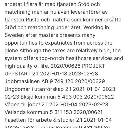
arbetat i flera år med tjänsten Stöd och
matchning men är nu även leverantörer av
tjänsten Rusta och matcha som kommer ersätta
Stöd och matchning under året. Working in
Sweden after masters presents many
opportunities to expatriates from across the
globe.Although the taxes are relatively high, the
system offers top-notch healthcare services and
high quality of life. 2020/00628 PROJEKT
UPPSTART 2.1 2021-01-18 2023-02-28
Jobbmaskinen AB 9 749 120 2020/00629
Ungdomar i utanförskap 2.1 2021-01-04 2023-
02-23 Eksjö kommun 5 493 903 2020/00622
Vägen till jobb! 2.1 2021-01-04 2023-02-28
Vetlanda kommun 5 311 153 2020/00621
Fasetten för arbete & studier 2.1 2021-01-04
2023-02-28 Ljungby Kommun 9 431 169 Se