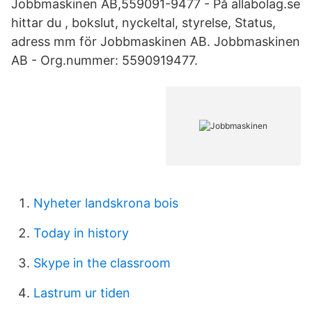
Jobbmaskinen AB,559091-9477 - På allabolag.se
hittar du , bokslut, nyckeltal, styrelse, Status,
adress mm för Jobbmaskinen AB. Jobbmaskinen
AB - Org.nummer: 5590919477.
Nyheter landskrona bois
Today in history
Skype in the classroom
Lastrum ur tiden