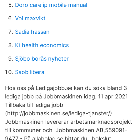
Doro care ip mobile manual
Voi maxvikt
Sadia hassan
Ki health economics
Sjöbo borås nyheter
Saob liberal
Hos oss på Ledigajobb.se kan du söka bland 3
lediga jobb på Jobbmaskinen idag. 11 apr 2021
Tillbaka till lediga jobb
(http://jobbmaskinen.se/lediga-tjanster/)
Jobbmaskinen levererar arbetsmarknadsprojekt
till kommuner och Jobbmaskinen AB,559091-
9477 - På allabolag.se hittar du , bokslut,