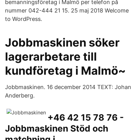
bemanningsföretag i Malmö per telefon på
nummer 042-444 21 15. 25 maj 2018 Welcome
to WordPress.
Jobbmaskinen söker
lagerarbetare till
kundföretag i Malmö~
Jobbmaskinen. 16 december 2014 TEXT: Johan
Anderberg.
+46 42 15 78 76 -
Jobbmaskinen Stöd och
matchning i