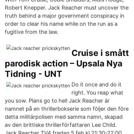
Robert Knepper. Jack Reacher must uncover the
truth behind a major government conspiracy in
order to clear his name while on the run as a
fugitive from the law.
Cruise i smått
parodisk action – Upsala Nya
Tidning - UNT
Do it once and do it
right. You reap what
you sow. Plans go to hell Jack Reacher är
namnet på en thrillerbokserie som följer den före
detta militärpolisen med samma namn, skapad
av den brittiske thrillerförfattaren Lee Child.
Jack Reacher TV4 fredag 5 feb kl 21:30-22:00.