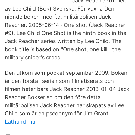
Jack Reacher-thriller.
av Lee Child (Bok) Svenska, För vuxna Den
nionde boken med f.d. militärpolisen Jack
Reacher. 2005-06-14 · One shot (Jack Reacher
#9), Lee Child One Shot is the ninth book in the
Jack Reacher series written by Lee Child. The
book title is based on "One shot, one kill," the
military sniper's creed.
Den utkom som pocket september 2009. Boken
är den första i serien som filmatiserats och
filmen heter bara Jack Reacher 2013-01-04 Jack
Reacher Bokserien om den före detta
militärpolisen Jack Reacher har skapats av Lee
Child som är en psedonym för Jim Grant.
Lathund mall