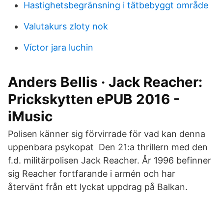
Hastighetsbegränsning i tätbebyggt område
Valutakurs zloty nok
Víctor jara luchin
Anders Bellis · Jack Reacher:
Prickskytten ePUB 2016 -
iMusic
Polisen känner sig förvirrade för vad kan denna
uppenbara psykopat Den 21:a thrillern med den
f.d. militärpolisen Jack Reacher. År 1996 befinner
sig Reacher fortfarande i armén och har
återvänt från ett lyckat uppdrag på Balkan.