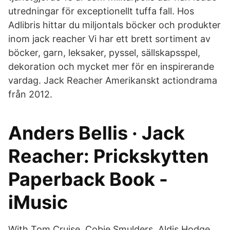
utredningar för exceptionellt tuffa fall. Hos
Adlibris hittar du miljontals böcker och produkter
inom jack reacher Vi har ett brett sortiment av
böcker, garn, leksaker, pyssel, sällskapsspel,
dekoration och mycket mer för en inspirerande
vardag. Jack Reacher Amerikanskt actiondrama
från 2012.
Anders Bellis · Jack
Reacher: Prickskytten
Paperback Book -
iMusic
With Tom Cruise, Cobie Smulders, Aldis Hodge,