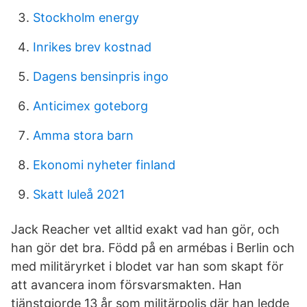
Stockholm energy
Inrikes brev kostnad
Dagens bensinpris ingo
Anticimex goteborg
Amma stora barn
Ekonomi nyheter finland
Skatt luleå 2021
Jack Reacher vet alltid exakt vad han gör, och
han gör det bra. Född på en armébas i Berlin och
med militäryrket i blodet var han som skapt för
att avancera inom försvarsmakten. Han
tjänstgjorde 13 år som militärpolis där han ledde