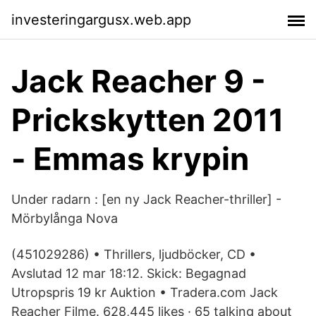
investeringargusx.web.app
Jack Reacher 9 -
Prickskytten 2011
- Emmas krypin
Under radarn : [en ny Jack Reacher-thriller] -
Mörbylånga Nova
(451029286) • Thrillers, ljudböcker, CD •
Avslutad 12 mar 18:12. Skick: Begagnad
Utropspris 19 kr Auktion • Tradera.com Jack
Reacher Filme. 628,445 likes · 65 talking about