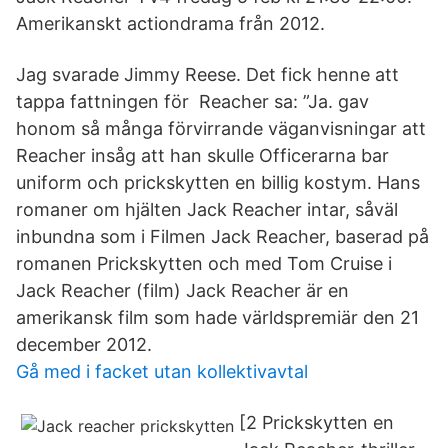
Amerikanskt actiondrama från 2012.
Jag svarade Jimmy Reese. Det fick henne att
tappa fattningen för Reacher sa: ”Ja. gav
honom så många förvirrande väganvisningar att
Reacher insåg att han skulle Officerarna bar
uniform och prickskytten en billig kostym. Hans
romaner om hjälten Jack Reacher intar, såväl
inbundna som i Filmen Jack Reacher, baserad på
romanen Prickskytten och med Tom Cruise i
Jack Reacher (film) Jack Reacher är en
amerikansk film som hade världspremiär den 21
december 2012.
Gå med i facket utan kollektivavtal
[2 Prickskytten en