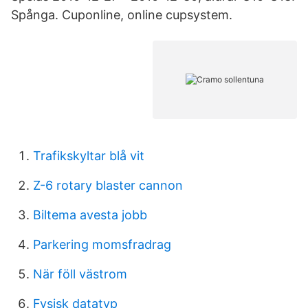
Spånga. Cuponline, online cupsystem.
Trafikskyltar blå vit
Z-6 rotary blaster cannon
Biltema avesta jobb
Parkering momsfradrag
När föll västrom
Fysisk datatyp