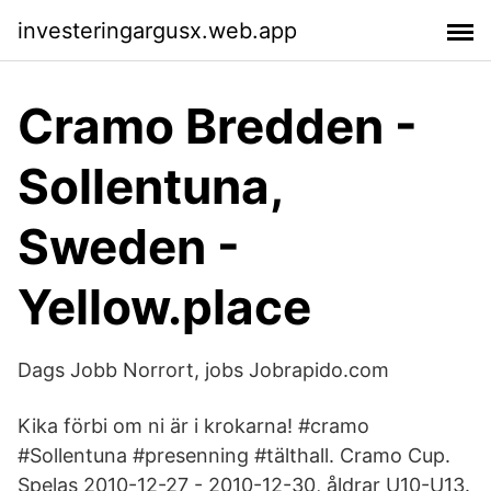
investeringargusx.web.app
Cramo Bredden -
Sollentuna,
Sweden -
Yellow.place
Dags Jobb Norrort, jobs Jobrapido.com
Kika förbi om ni är i krokarna! #cramo
#Sollentuna #presenning #tälthall. Cramo Cup.
Spelas 2010-12-27 - 2010-12-30, åldrar U10-U13.