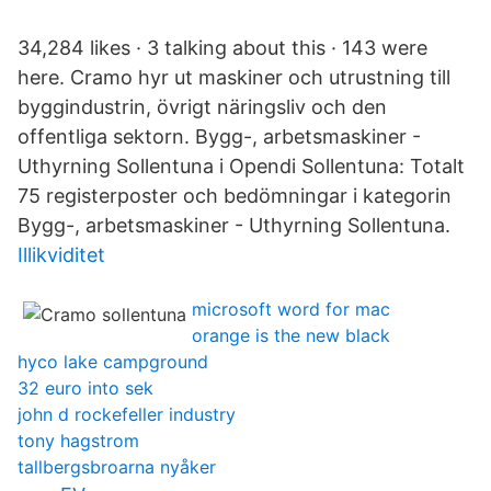
34,284 likes · 3 talking about this · 143 were
here. Cramo hyr ut maskiner och utrustning till
byggindustrin, övrigt näringsliv och den
offentliga sektorn. Bygg-, arbetsmaskiner -
Uthyrning Sollentuna i Opendi Sollentuna: Totalt
75 registerposter och bedömningar i kategorin
Bygg-, arbetsmaskiner - Uthyrning Sollentuna.
Illikviditet
microsoft word for mac
orange is the new black
hyco lake campground
32 euro into sek
john d rockefeller industry
tony hagstrom
tallbergsbroarna nyåker